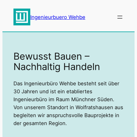
Zum
Inhalt
Ingenieurbuero Wehbe
springen
Bewusst Bauen –
Nachhaltig Handeln
Das Ingenieurbüro Wehbe besteht seit über
30 Jahren und ist ein etabliertes
Ingenieurbüro im Raum Münchner Süden.
Von unserem Standort in Wolfratshausen aus
begleiten wir anspruchsvolle Bauprojekte in
der gesamten Region.