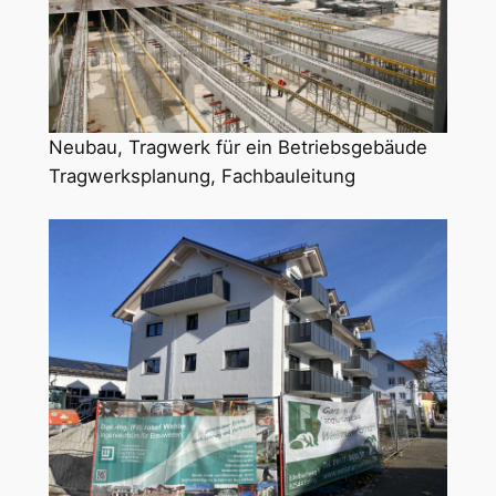
Neubau, Tragwerk für ein Betriebsgebäude
Tragwerksplanung, Fachbauleitung