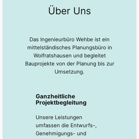
Über Uns
Das Ingenieurbüro Wehbe ist ein
mittelständisches Planungsbüro in
Wolfratshausen und begleitet
Bauprojekte von der Planung bis zur
Umsetzung.
Ganzheitliche
Projektbegleitung
Unsere Leistungen
umfassen die Entwurfs-,
Genehmigungs- und